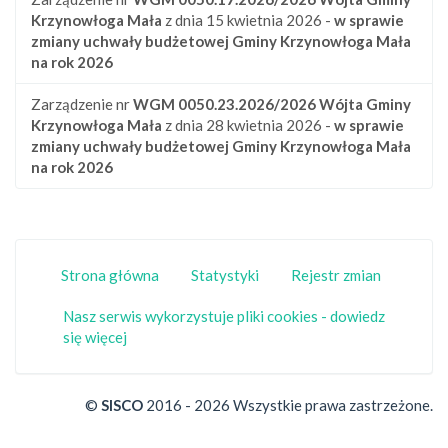
Krzynowłoga Mała
z dnia 15 kwietnia 2026 -
w sprawie
zmiany uchwały budżetowej Gminy Krzynowłoga Mała
na rok 2026
Zarządzenie nr
WGM 0050.23.2026/2026
Wójta Gminy
Krzynowłoga Mała
z dnia 28 kwietnia 2026 -
w sprawie
zmiany uchwały budżetowej Gminy Krzynowłoga Mała
na rok 2026
Strona główna
Statystyki
Rejestr zmian
Nasz serwis wykorzystuje pliki cookies - dowiedz
się więcej
©
SISCO
2016 - 2026 Wszystkie prawa zastrzeżone.