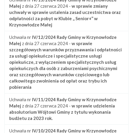
Małej
z dnia 27 czerwca 2024 -
w sprawie zmiany
uchwały w sprawie ustalenia zasad uczestnictwa oraz
odpłatności za pobyt w Klubie ,, Senior+’’ w
Krzynowłodze Małej
Uchwała nr
IV/12/2024
Rady Gminy w Krzynowłodze
Małej
z dnia 27 czerwca 2024 -
w sprawie
szczegółowych warunków przyznawania i odpłatności
za usługi opiekuńcze i specjalistyczne usługi
opiekuńcze, z wyłączeniem specjalistycznych usług
opiekuńczych dla osób z zaburzeniami psychicznymi
oraz szczegółowych warunków częściowego lub
całkowitego zwolnienia od opłat oraz trybu ich
pobierania
Uchwała nr
IV/11/2024
Rady Gminy w Krzynowłodze
Małej
z dnia 27 czerwca 2024 -
w sprawie udzielenia
absolutorium Wójtowi Gminy z tytułu wykonania
budżetu za 2023 rok.
Uchwała nr
IV/10/2024
Rady Gminy w Krzynowłodze