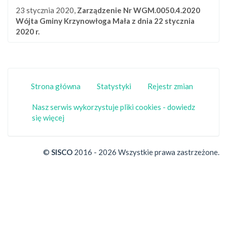
23 stycznia 2020,
Zarządzenie Nr WGM.0050.4.2020
Wójta Gminy Krzynowłoga Mała z dnia 22 stycznia
2020 r.
Strona główna
Statystyki
Rejestr zmian
Nasz serwis wykorzystuje pliki cookies - dowiedz
się więcej
©
SISCO
2016 - 2026 Wszystkie prawa zastrzeżone.