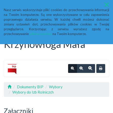
Menu
Nasz serwis wykorzystuje pliki cookies do przechowywania informacji
na Twoim komputerze. Są one wykorzystywane w celu zapewnienia
Biuletyn Informacji
poprawnego działania serwisu. W każdej chwili możesz dokonać
zmiany ustawień dot. przechowywania plików cookies w Twojej
przeglądarce. Korzystając z serwisu wyrażasz zgodę na
Publicznej Urząd Gminy
przechowywanie
plików cookies
na Twoim komputerze.
Krzynowłoga Mała
Dokumenty BIP
Wybory
Wybory do Izb Rolniczch
Załączniki