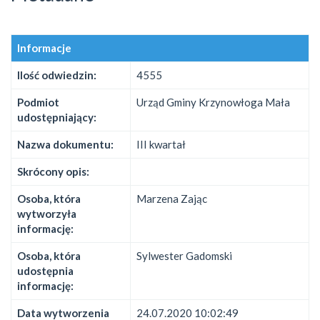
Informacje
Ilość odwiedzin:
4555
Podmiot
Urząd Gminy Krzynowłoga Mała
udostępniający:
Nazwa dokumentu:
III kwartał
Skrócony opis:
Osoba, która
Marzena Zając
wytworzyła
informację:
Osoba, która
Sylwester Gadomski
udostępnia
informację:
Data wytworzenia
24.07.2020 10:02:49