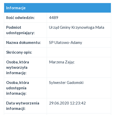
Informacje
Ilość odwiedzin:
4489
Podmiot
Urząd Gminy Krzynowłoga Mała
udostępniający:
Nazwa dokumentu:
SP Ulatowo-Adamy
Skrócony opis:
Osoba, która
Marzena Zając
wytworzyła
informację:
Osoba, która
Sylwester Gadomski
udostępnia
informację:
Data wytworzenia
29.06.2020 12:23:42
informacji: