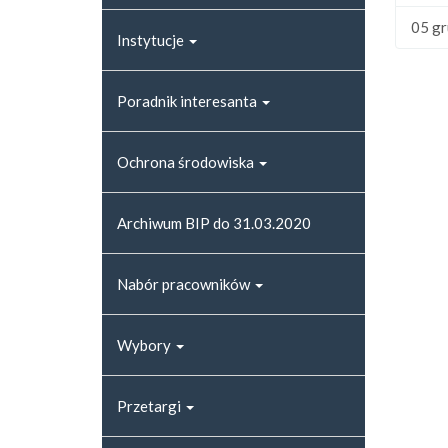
05 gr
Instytucje
Poradnik interesanta
Ochrona środowiska
Archiwum BIP do 31.03.2020
Nabór pracowników
Wybory
Przetargi