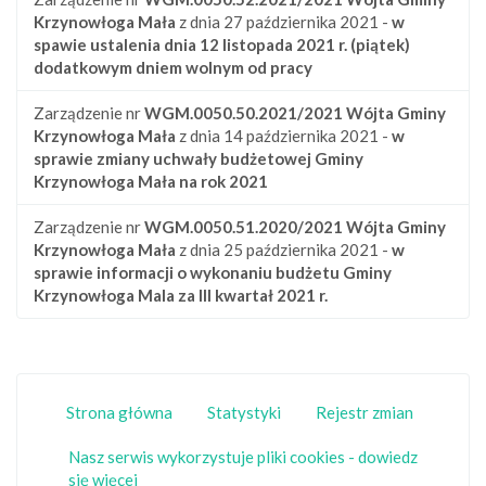
Krzynowłoga Mała
z dnia 27 października 2021 -
w
spawie ustalenia dnia 12 listopada 2021 r. (piątek)
dodatkowym dniem wolnym od pracy
Zarządzenie nr
WGM.0050.50.2021/2021
Wójta Gminy
Krzynowłoga Mała
z dnia 14 października 2021 -
w
sprawie zmiany uchwały budżetowej Gminy
Krzynowłoga Mała na rok 2021
Zarządzenie nr
WGM.0050.51.2020/2021
Wójta Gminy
Krzynowłoga Mała
z dnia 25 października 2021 -
w
sprawie informacji o wykonaniu budżetu Gminy
Krzynowłoga Mala za III kwartał 2021 r.
Strona główna
Statystyki
Rejestr zmian
Nasz serwis wykorzystuje pliki cookies - dowiedz
się więcej