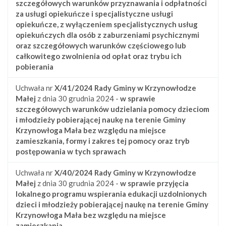
szczegółowych warunków przyznawania i odpłatności
za usługi opiekuńcze i specjalistyczne usługi
opiekuńcze, z wyłączeniem specjalistycznych usług
opiekuńczych dla osób z zaburzeniami psychicznymi
oraz szczegółowych warunków częściowego lub
całkowitego zwolnienia od opłat oraz trybu ich
pobierania
Uchwała nr
X/41/2024
Rady Gminy w Krzynowłodze
Małej
z dnia 30 grudnia 2024 -
w sprawie
szczegółowych warunków udzielania pomocy dzieciom
i młodzieży pobierającej naukę na terenie Gminy
Krzynowłoga Mała bez względu na miejsce
zamieszkania, formy i zakres tej pomocy oraz tryb
postępowania w tych sprawach
Uchwała nr
X/40/2024
Rady Gminy w Krzynowłodze
Małej
z dnia 30 grudnia 2024 -
w sprawie przyjęcia
lokalnego programu wspierania edukacji uzdolnionych
dzieci i młodzieży pobierającej naukę na terenie Gminy
Krzynowłoga Mała bez względu na miejsce
zamieszkania