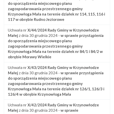
do sporządzenia miejscowego planu
zagospodarowania przestrzennego gminy
Krzynowłoga Mała na terenie działek nr 114, 115, 116 i
117 w obrębie Rudno Jeziorowe
Uchwała nr
X/44/2024
Rady Gminy w Krzynowłodze
Małej
z dnia 30 grudnia 2024 -
w sprawie przystąpienia
do sporządzenia miejscowego planu
zagospodarowania przestrzennego gminy
Krzynowłoga Mała na terenie działek nr 84/1 i 84/2 w
obrębie Morawy Wielkie
Uchwała nr
X/43/2024
Rady Gminy w Krzynowłodze
Małej
z dnia 30 grudnia 2024 -
w sprawie przystąpienia
do sporządzenia miejscowego planu
zagospodarowania przestrzennego gminy
Krzynowłoga Mała na terenie działek nr 126/1, 126/3 i
126/4 w obrębie Krzynowłoga Mała
Uchwała nr
X/42/2024
Rady Gminy w Krzynowłodze
Małej
z dnia 30 grudnia 2024 -
w sprawie