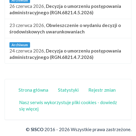
Archiwum
26 czerwca 2026,
Decyzja o umorzeniu postępowania
administracyjnego (RGN.6821.4.5.2026)
23 czerwca 2026,
Obwieszczenie o wydaniu decyzji o
środowiskowych uwarunkowaniach
Archiwum
24 czerwca 2026,
Decyzja o umorzeniu postępowania
administracyjnego (RGN.6821.4.7.2026)
Strona główna
Statystyki
Rejestr zmian
Nasz serwis wykorzystuje pliki cookies - dowiedz
się więcej
©
SISCO
2016 - 2026 Wszystkie prawa zastrzeżone.