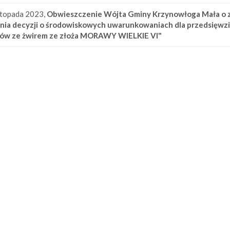
stopada 2023,
Obwieszczenie Wójta Gminy Krzynowłoga Mała o 
nia decyzji o środowiskowych uwarunkowaniach dla przedsięwz
ków ze żwirem ze złoża MORAWY WIELKIE VI"