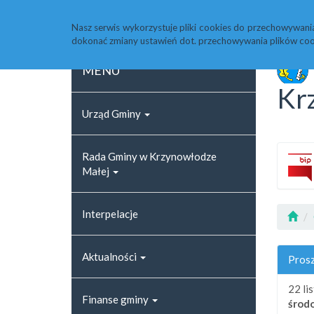
Strona główna
Rejestr zmian
Archiwum
Nasz serwis wykorzystuje pliki cookies do przechowywani
dokonać zmiany ustawień dot. przechowywania plików coo
MENU
Kr
Urząd Gminy
Rada Gminy w Krzynowłodze
Małej
Interpelacje
Aktualności
Prosz
22 li
Finanse gminy
środ