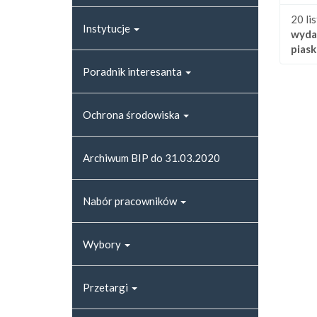
20 li
Instytucje
wyda
pias
Poradnik interesanta
Ochrona środowiska
Archiwum BIP do 31.03.2020
Nabór pracowników
Wybory
Przetargi