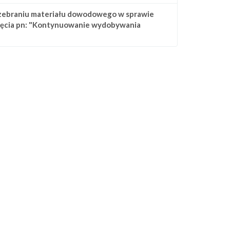
zebraniu materiału dowodowego w sprawie
ięcia pn: "Kontynuowanie wydobywania