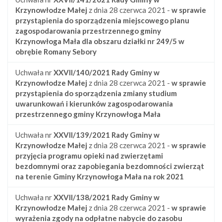
Krzynowłodze Małej
z dnia 28 czerwca 2021 -
w sprawie
przystąpienia do sporządzenia miejscowego planu
zagospodarowania przestrzennego gminy
Krzynowłoga Mała dla obszaru działki nr 249/5 w
obrębie Romany Sebory
Uchwała nr
XXVII/140/2021
Rady Gminy w
Krzynowłodze Małej
z dnia 28 czerwca 2021 -
w sprawie
przystąpienia do sporządzenia zmiany studium
uwarunkowań i kierunków zagospodarowania
przestrzennego gminy Krzynowłoga Mała
Uchwała nr
XXVII/139/2021
Rady Gminy w
Krzynowłodze Małej
z dnia 28 czerwca 2021 -
w sprawie
przyjęcia programu opieki nad zwierzętami
bezdomnymi oraz zapobiegania bezdomności zwierząt
na terenie Gminy Krzynowłoga Mała na rok 2021
Uchwała nr
XXVII/138/2021
Rady Gminy w
Krzynowłodze Małej
z dnia 28 czerwca 2021 -
w sprawie
wyrażenia zgody na odpłatne nabycie do zasobu