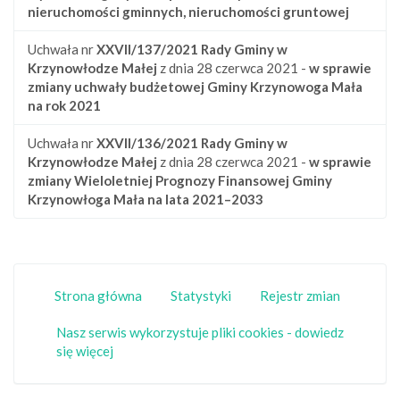
nieruchomości gminnych, nieruchomości gruntowej
Uchwała nr
XXVII/137/2021
Rady Gminy w
Krzynowłodze Małej
z dnia 28 czerwca 2021 -
w sprawie
zmiany uchwały budżetowej Gminy Krzynowoga Mała
na rok 2021
Uchwała nr
XXVII/136/2021
Rady Gminy w
Krzynowłodze Małej
z dnia 28 czerwca 2021 -
w sprawie
zmiany Wieloletniej Prognozy Finansowej Gminy
Krzynowłoga Mała na lata 2021–2033
Strona główna
Statystyki
Rejestr zmian
Nasz serwis wykorzystuje pliki cookies - dowiedz
się więcej