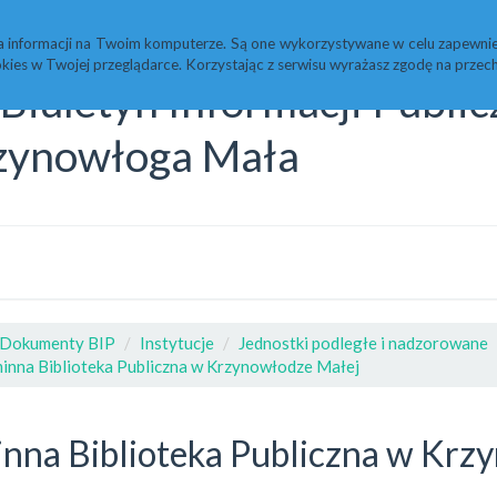
Statystyki
Redakcja
a informacji na Twoim komputerze. Są one wykorzystywane w celu zapewnie
kies w Twojej przeglądarce. Korzystając z serwisu wyrażasz zgodę na prz
Biuletyn Informacji Publi
zynowłoga Mała
Dokumenty BIP
Instytucje
Jednostki podległe i nadzorowane
inna Biblioteka Publiczna w Krzynowłodze Małej
nna Biblioteka Publiczna w Krz