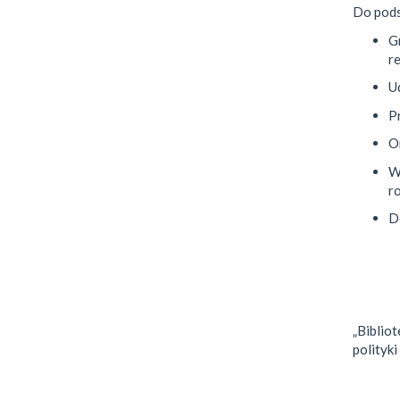
Do pods
G
r
U
Pr
Or
W
r
Do
„Biblio
polityki