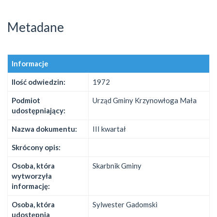
Metadane
Informacje
Ilość odwiedzin:
1972
Podmiot
Urząd Gminy Krzynowłoga Mała
udostępniający:
Nazwa dokumentu:
III kwartał
Skrócony opis:
Osoba, która
Skarbnik Gminy
wytworzyła
informację:
Osoba, która
Sylwester Gadomski
udostępnia