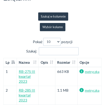
Szukaj w kolumnie
Wybór kolumn
Pokaż
pozycji
Szukaj:
Lp
Nazwa
Opis
Rozmiar
Opcje
1
RB-27S III
663 KB
metryczka
kwartał
2023
2
RB-28S III
1.1 MB
metryczka
kwartał
2023