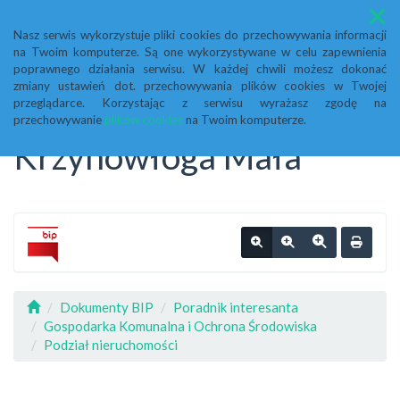
Menu
Nasz serwis wykorzystuje pliki cookies do przechowywania informacji
na Twoim komputerze. Są one wykorzystywane w celu zapewnienia
Biuletyn Informacji
poprawnego działania serwisu. W każdej chwili możesz dokonać
zmiany ustawień dot. przechowywania plików cookies w Twojej
przeglądarce. Korzystając z serwisu wyrażasz zgodę na
Publicznej Urząd Gminy
przechowywanie
plików cookies
na Twoim komputerze.
Krzynowłoga Mała
Dokumenty BIP
Poradnik interesanta
Gospodarka Komunalna i Ochrona Środowiska
Podział nieruchomości