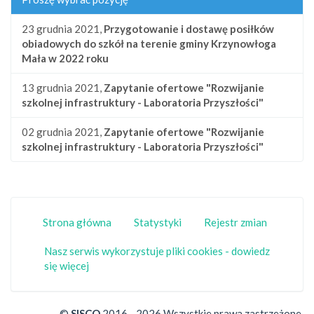
23 grudnia 2021,
Przygotowanie i dostawę posiłków
obiadowych do szkół na terenie gminy Krzynowłoga
Mała w 2022 roku
13 grudnia 2021,
Zapytanie ofertowe "Rozwijanie
szkolnej infrastruktury - Laboratoria Przyszłości"
02 grudnia 2021,
Zapytanie ofertowe "Rozwijanie
szkolnej infrastruktury - Laboratoria Przyszłości"
Strona główna
Statystyki
Rejestr zmian
Nasz serwis wykorzystuje pliki cookies - dowiedz
się więcej
©
SISCO
2016 - 2026 Wszystkie prawa zastrzeżone.