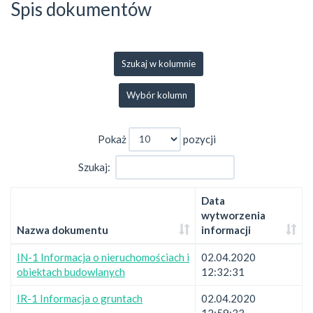
Spis dokumentów
Szukaj w kolumnie
Wybór kolumn
Pokaż
pozycji
Szukaj:
Data
wytworzenia
Nazwa dokumentu
informacji
IN-1 Informacja o nieruchomościach i
02.04.2020
obiektach budowlanych
12:32:31
IR-1 Informacja o gruntach
02.04.2020
12:59:33