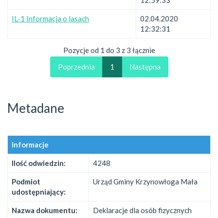
IL-1 Informacja o lasach
02.04.2020
12:32:31
Pozycje od 1 do 3 z 3 łącznie
Poprzednia
1
Następna
Metadane
Informacje
Ilość odwiedzin:
4248
Podmiot
Urząd Gminy Krzynowłoga Mała
udostępniający:
Nazwa dokumentu:
Deklaracje dla osób fizycznych