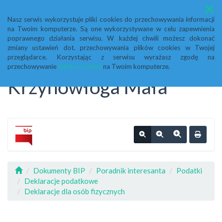
Menu
Nasz serwis wykorzystuje pliki cookies do przechowywania informacji
na Twoim komputerze. Są one wykorzystywane w celu zapewnienia
Biuletyn Informacji
poprawnego działania serwisu. W każdej chwili możesz dokonać
zmiany ustawień dot. przechowywania plików cookies w Twojej
przeglądarce. Korzystając z serwisu wyrażasz zgodę na
Publicznej Urząd Gminy
przechowywanie
plików cookies
na Twoim komputerze.
Krzynowłoga Mała
Dokumenty BIP
Poradnik interesanta
Podatki
Deklaracje podatkowe
Deklaracje dla osób fizycznych