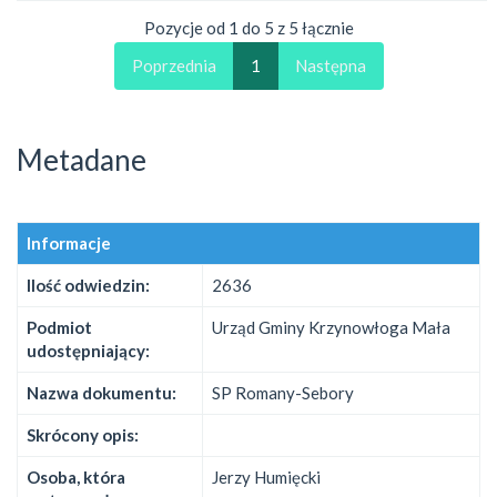
Pozycje od 1 do 5 z 5 łącznie
Poprzednia
1
Następna
Metadane
Informacje
Ilość odwiedzin:
2636
Podmiot
Urząd Gminy Krzynowłoga Mała
udostępniający:
Nazwa dokumentu:
SP Romany-Sebory
Skrócony opis:
Osoba, która
Jerzy Humięcki